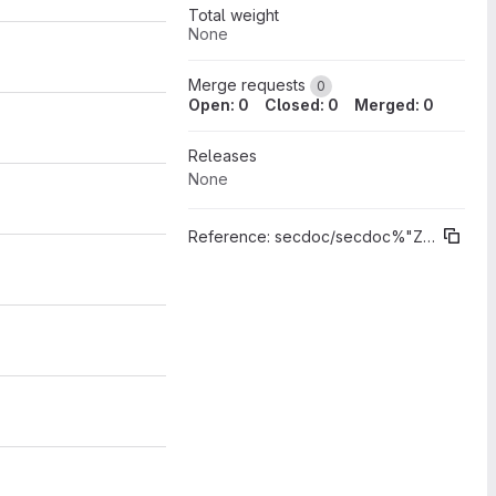
Total weight
None
Merge requests
0
Open: 0
Closed: 0
Merged: 0
Releases
None
Reference:
secdoc/secdoc%"Zukünftige Versionen"