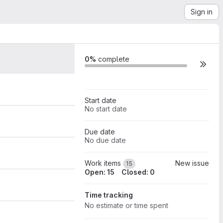
Sign in
15
0%
complete
Start date
No start date
Due date
No due date
Work items
New issue
15
Open: 15
Closed: 0
Time tracking
No estimate or time spent